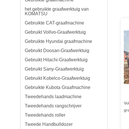
het gebruikte graafwerktuig van
KOMATSU
Gebruikte CAT-graafmachine
Gebruikt Vollvo-Graafwerktuig
Gebruikte Hyundai graafmachine
Gebruikt Doosan-Graafwerktuig
Gebruikt Hitachi-Graafwerktuig
Gebruikt Sany-Graafwerktuig
Gebruikt Kobelco-Graafwerktuig
Gebruikte Kubota Graafmachine
Tweedehands laadmachine
Vo
Tweedehands rangschrijver
gr
Tweedehands roller
go
Tweede Handbulldozer