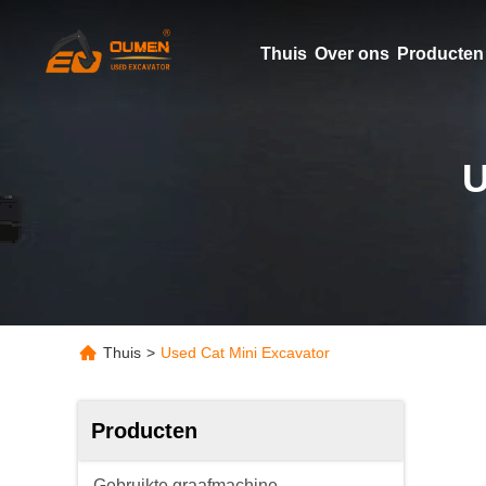
Thuis
Over ons
Producten
U
Thuis
>
Used Cat Mini Excavator
Producten
Gebruikte graafmachine