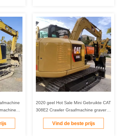
raafmachine
2020 geel Hot Sale Mini Gebruikte CAT
fmachine
308E2 Crawler Graafmachine graver
te koop
ijs
Vind de beste prijs