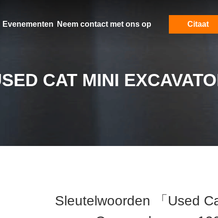
Evenementen
Neem contact met ons op
Citaat
SED CAT MINI EXCAVAT
Sleutelwoorden 「used Ca