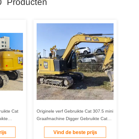
 Producten
ruikte Cat
Originele verf Gebruikte Cat 307.5 mini
ikte
Graafmachine Digger Gebruikte Cat
E2 307D
Mini Graafmachine Cat307.5 te koop
ijs
Vind de beste prijs