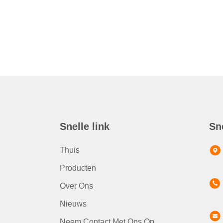
Snelle link
Sn
Thuis
Producten
Over Ons
Nieuws
Neem Contact Met Ons Op