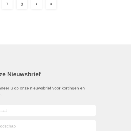
7
8
ze Nieuwsbrief
neer u op onze nieuwsbrief voor kortingen en
.