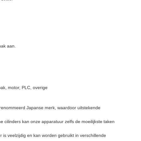
mak aan.
bak, motor, PLC, overige
erenommeerd Japanse merk, waardoor uitstekende
ilinders kan onze apparatuur zelfs de moeilijkste taken
is veelzijdig en kan worden gebruikt in verschillende