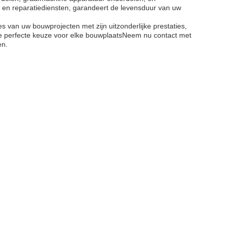
en reparatiediensten, garandeert de levensduur van uw
s van uw bouwprojecten met zijn uitzonderlijke prestaties,
e perfecte keuze voor elke bouwplaatsNeem nu contact met
en.