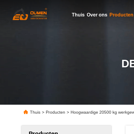
Thuis
Over ons
Producten
D
Thuis
>
Producten
>
Hoogwaardige 20500 kg werkgewi
Producten