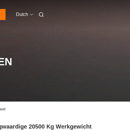
Dutch
EN
aat
waardige 20500 Kg Werkgewicht