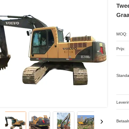
Twee
Graa
MOQ:
Prijs:
Standa
Leveri
Betaal