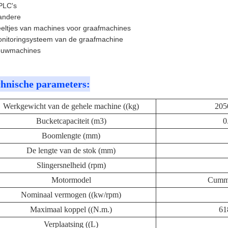
PLC's
andere
eltjes van machines voor graafmachines
nitoringsysteem van de graafmachine
uwmachines
hnische parameters:
Werkgewicht van de gehele machine ((kg)
205
Bucketcapaciteit (m3)
0
Boomlengte (mm)
De lengte van de stok (mm)
Slingersnelheid (rpm)
Motormodel
Cummi
Nominaal vermogen ((kw/rpm)
Maximaal koppel ((N.m.)
61
Verplaatsing ((L)