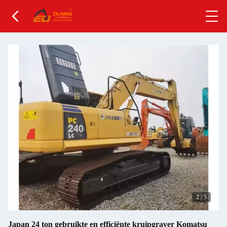
2
/
5
Japan 24 ton gebruikte en efficiënte kruipgraver Komatsu