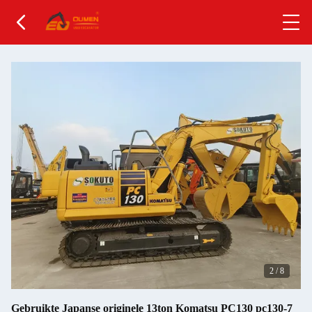
2
/
8
Gebruikte Japanse originele 13ton Komatsu PC130 pc130-7