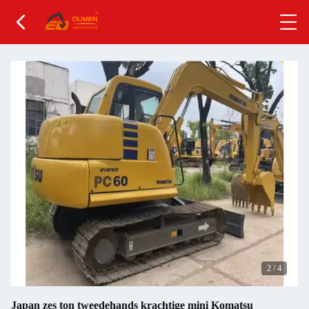
2
/
4
Japan zes ton tweedehands krachtige mini Komatsu