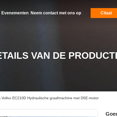
Evenementen
Neem contact met ons op
Citaat
ETAILS VAN DE PRODUCT
Vollvo EC210D Hydraulische graafmachine met D5E-motor
Goed