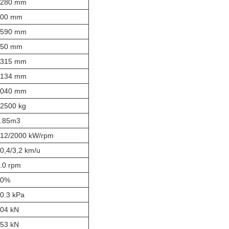
3280 mm
600 mm
2590 mm
550 mm
3315 mm
4134 mm
5040 mm
2500 kg
.85m3
12/2000 kW/rpm
0,4/3,2 km/u
.0 rpm
70%
0.3 kPa
04 kN
53 kN