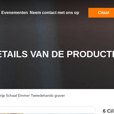
Evenementen
Neem contact met ons op
Citaat
ETAILS VAN DE PRODUCT
 Grijp Schaaf Emmer Tweedehands graver
6 Ci