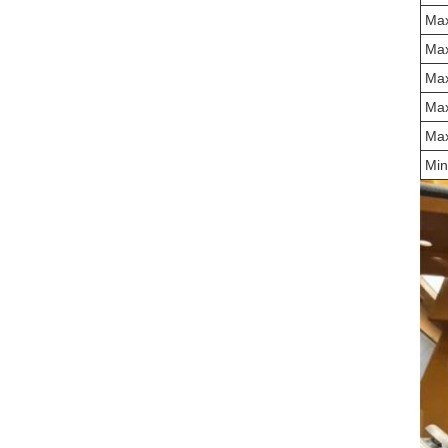
Max
Max
Max
Max
Max
Min