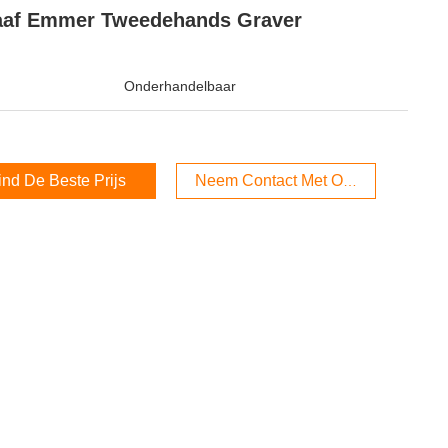
aaf Emmer Tweedehands Graver
Onderhandelbaar
ind De Beste Prijs
Neem Contact Met Ons Op