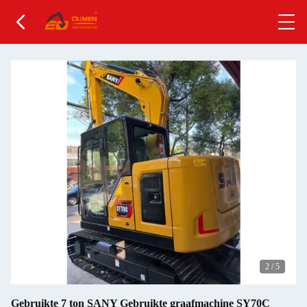
2
/
5
Gebruikte 7 ton SANY Gebruikte graafmachine SY70C