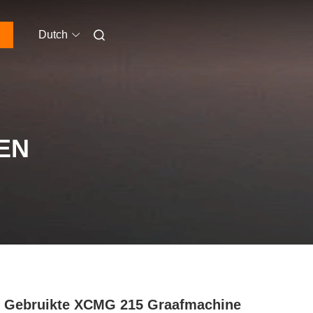
Dutch
EN
 Gebruikte XCMG 215 Graafmachine