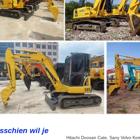
sschien wil je
Hitachi
Doosan
Cate.
Sany
Volvo
Kom