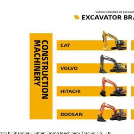
om bij
Shanghai Oumen Texing Machinery Trading Co., Ltd.