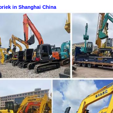
briek in Shanghai China