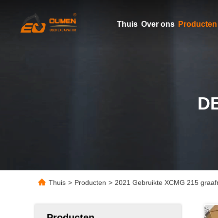
Thuis
Over ons
Producten
D
Thuis
>
Producten
>
2021 Gebruikte XCMG 215 graafma
Producten