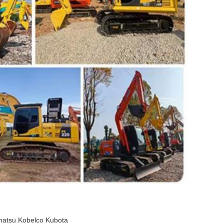
atsu
Kobelco
Kubota