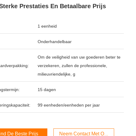
Sterke Prestaties En Betaalbare Prijs
1 eenheid
Onderhandelbaar
Om de veiligheid van uw goederen beter te
ardverpakking:
verzekeren, zullen de professionele,
milieuvriendelijke, g
ngstermijn:
15 dagen
ringskapaciteit:
99 eenheden/eenheden per jaar
ind De Beste Prijs
Neem Contact Met Ons Op