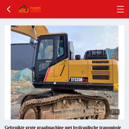
2
/
3
Gebruikte grote graafmachine met hydraulische transmissie