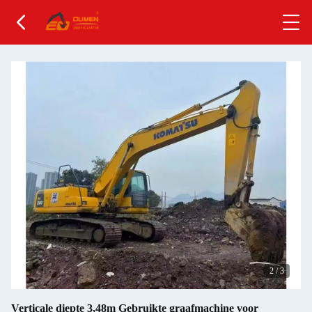
2
/
3
Verticale diepte 3,48m Gebruikte graafmachine voor