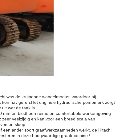
achi was de kruipende wandelmodus, waardoor hij
s kon navigeren.Het originele hydraulische pompmerk zorgt
 uit wat de taak is.
10 mm en biedt een ruime en comfortabele werkomgeving
k zeer veelzijdig en kan voor een breed scala van
aven en sloop.
f een ander soort graafwerkzaamheden werkt, de Hitachi
nvesteren in deze hoogwaardige graafmachine.!