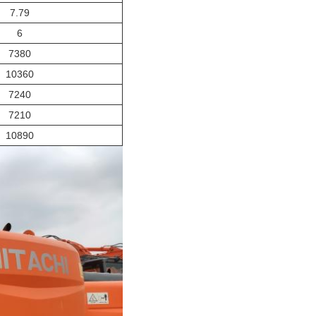
7.79
6
7380
10360
7240
7210
10890