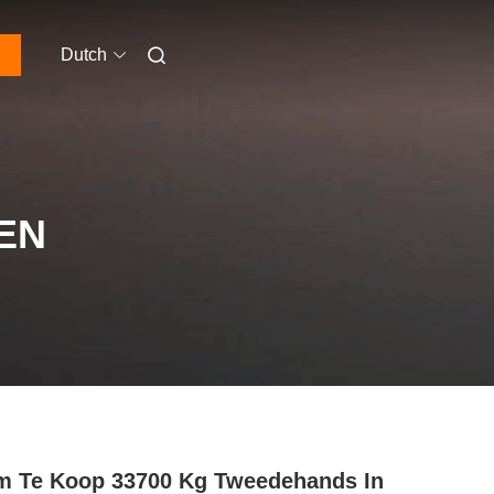
Dutch
EN
 Te Koop 33700 Kg Tweedehands In