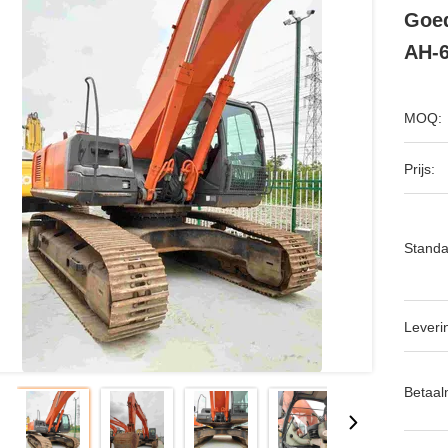
Goed
AH-
MOQ:
Prijs:
Standa
Leveri
Betaal