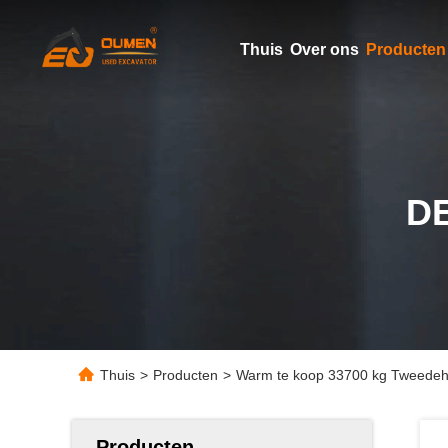
Thuis
Over ons
Producten
D
Thuis
>
Producten
>
Warm te koop 33700 kg Tweedeh
Producten