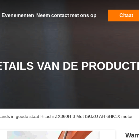
Evenementen
Neem contact met ons op
Citaat
ETAILS VAN DE PRODUCT
ands in goede staat Hitachi ZX360H-3 Met ISUZU AH-6HK1X motor
Warm