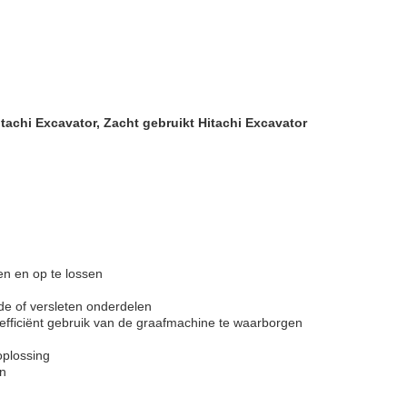
achi Excavator, Zacht gebruikt Hitachi Excavator
en en op te lossen
e of versleten onderdelen
n efficiënt gebruik van de graafmachine te waarborgen
oplossing
en