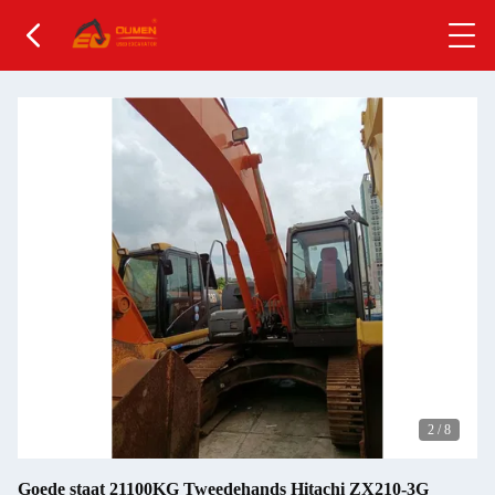
2
/
8
Goede staat 21100KG Tweedehands Hitachi ZX210-3G