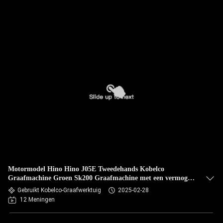
Motormodel Hino Hino J05E Tweedehands Kobelco
Graafmachine Groen Sk200 Graafmachine met een vermogen
van 114kw
Gebruikt Kobelco-Graafwerktuig
2025-02-28
12 Meningen