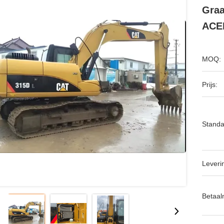
Graa
ACE
MOQ:
Prijs:
Standa
Leveri
Betaal