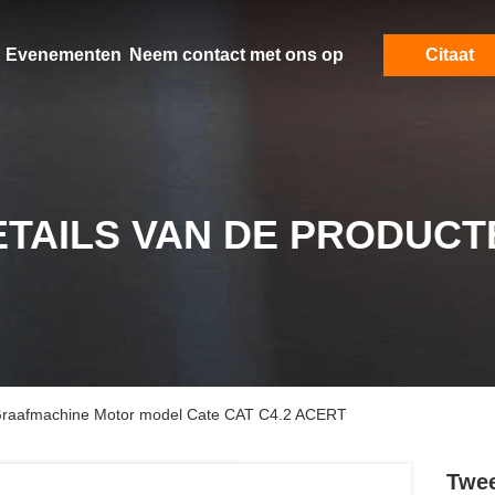
Evenementen
Neem contact met ons op
Citaat
ETAILS VAN DE PRODUCT
raafmachine Motor model Cate CAT C4.2 ACERT
Twee