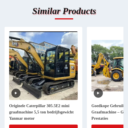
Similar Products
Originele Caterpillar 305.5E2 mini
Goedkope Gebruikt
graafmachine 5,5 ton bedrijfsgewicht
Graafmachine – Goe
Yanmar motor
Prestaties