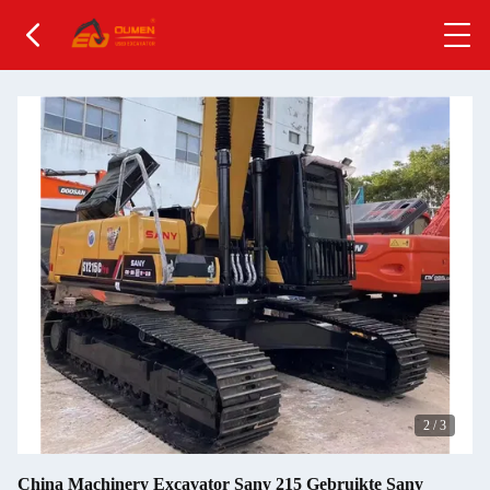
2
/
3
China Machinery Excavator Sany 215 Gebruikte Sany