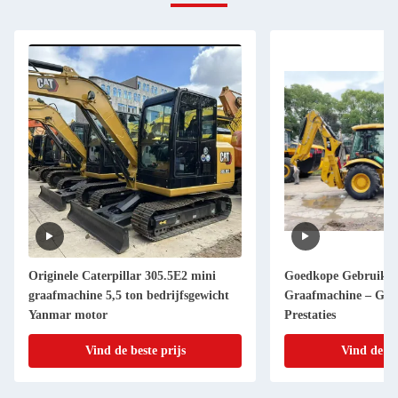
Originele Caterpillar 305.5E2 mini
Goedkope Gebruikt
graafmachine 5,5 ton bedrijfsgewicht
Graafmachine – Goe
Yanmar motor
Prestaties
Vind de beste prijs
Vind de be