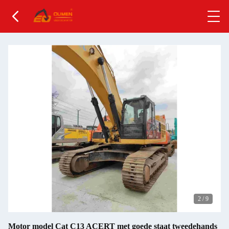
2
/
9
Motor model Cat C13 ACERT met goede staat tweedehands